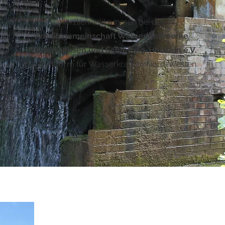
Herzlich willkommen bei der
Arbeitsgemeinschaft Wasserkraftwerke
Niedersachsen und Schleswig-Holstein e.V.
der Plattform für Wasserkraft im Nord-Westen.