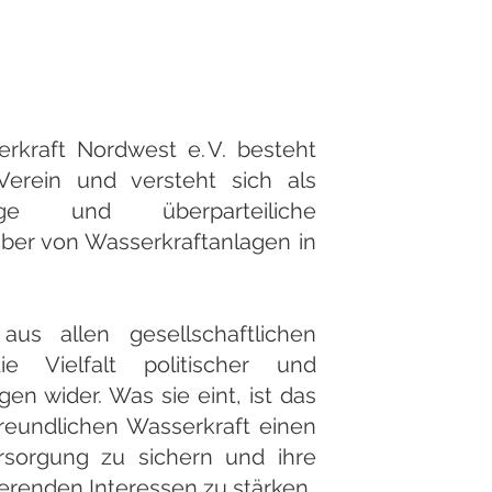
rkraft Nordwest e. V. besteht
Verein und versteht sich als
ige und überparteiliche
iber von Wasserkraftanlagen in
us allen gesellschaftlichen
e Vielfalt politischer und
n wider. Was sie eint, ist das
reundlichen Wasserkraft einen
ersorgung zu sichern und ihre
renden Interessen zu stärken.