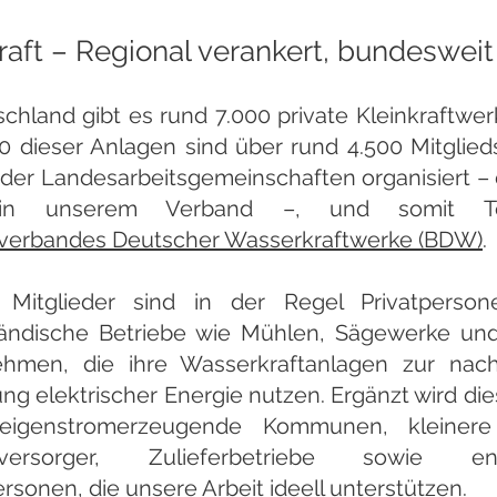
aft – Regional verankert, bundesweit
schland gibt es rund 7.000 private Kleinkraftwe
00 dieser Anlagen sind über rund 4.500 Mitglie
r der Landesarbeitsgemeinschaften organisiert –
in unserem Verband –, und somit Te
verbandes Deutscher Wasserkraftwerke (BDW)
.
 Mitglieder sind in der Regel Privatperso
tändische Betriebe wie Mühlen, Sägewerke un
hmen, die ihre Wasserkraftanlagen zur nach
ng elektrischer Energie nutzen. Ergänzt wird die
eigenstromerzeugende Kommunen, kleinere 
eversorger, Zulieferbetriebe sowie eng
rsonen, die unsere Arbeit ideell unterstützen.