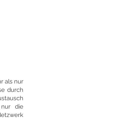
 als nur
se durch
ustausch
 nur die
etzwerk