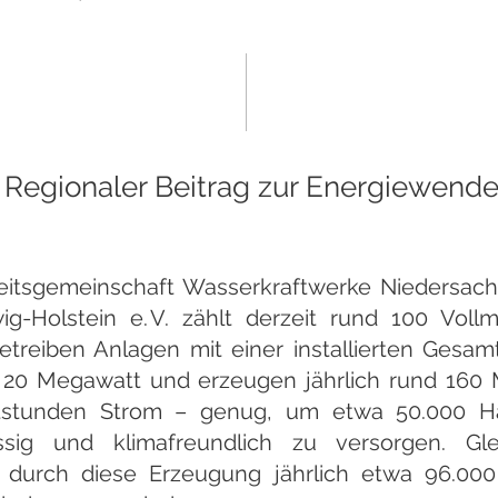
Regionaler Beitrag zur Energiewend
eitsgemeinschaft Wasserkraftwerke Niedersac
ig-Holstein e. V. zählt derzeit rund 100 Vollmi
etreiben Anlagen mit einer installierten Gesam
 20 Megawatt und erzeugen jährlich rund 160 M
ttstunden Strom – genug, um etwa 50.000 H
ssig und klimafreundlich zu versorgen. Glei
 durch diese Erzeugung jährlich etwa 96.00