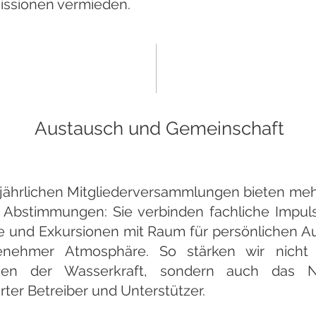
ssionen vermieden.
Austausch und Gemeinschaft
jährlichen Mitgliederversammlungen bieten mehr
 Abstimmungen: Sie verbinden fachliche Impul
e und Exkursionen mit Raum für persönlichen A
enehmer Atmosphäre. So stärken wir nicht
ssen der Wasserkraft, sondern auch das N
rter Betreiber und Unterstützer.